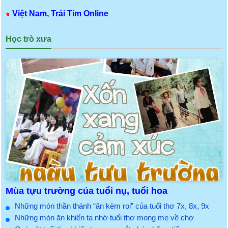
Việt Nam, Trái Tim Online
Học trò xưa
Mùa tựu trường của tuổi nụ, tuổi hoa
Những món thần thánh “ăn kèm roi” của tuổi thơ 7x, 8x, 9x
Những món ăn khiến ta nhớ tuổi thơ mong mẹ về chợ