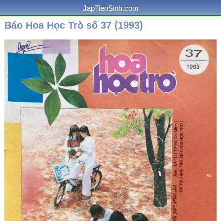
JapTienSinh.com
Báo Hoa Học Trò số 37 (1993)