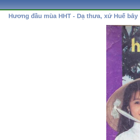
Hương đầu mùa HHT - Dạ thưa, xứ Huế bây 