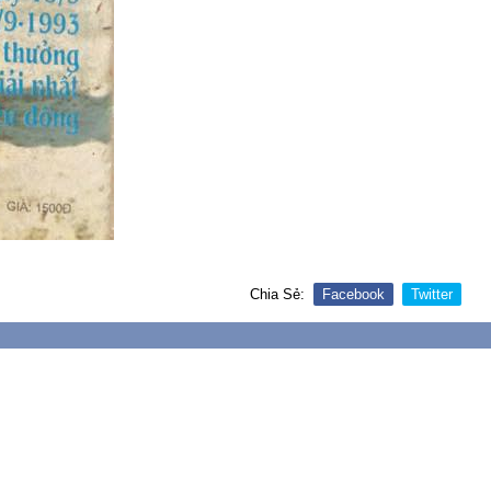
Chia Sẻ:
Facebook
Twitter