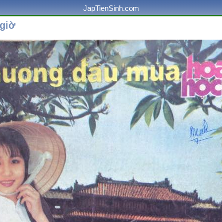
JapTienSinh.com
giờ