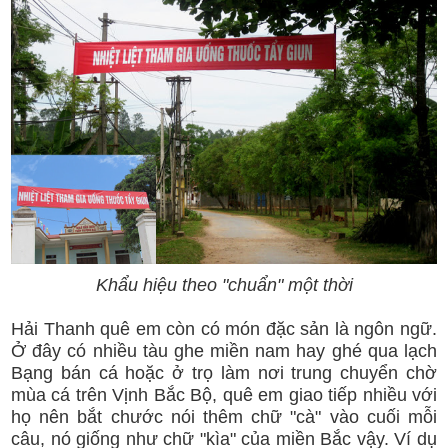
Khẩu hiệu theo "chuẩn" một thời
Hải Thanh quê em còn có món đặc sản là ngôn ngữ.
Ở đây có nhiều tàu ghe miền nam hay ghé qua lạch
Bạng bán cá hoặc ở trọ làm nơi trung chuyển chờ
mùa cá trên Vịnh Bắc Bộ, quê em giao tiếp nhiều với
họ nên bắt chước nói thêm chữ "cà" vào cuối mỗi
câu, nó giống như chữ "kìa" của miền Bắc vậy. Ví dụ