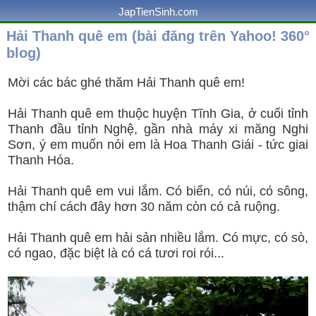
JapTienSinh.com
Hải Thanh quê em (bài đăng trên Yahoo! 360°
blog)
Mời các bác ghé thăm Hải Thanh quê em!
Hải Thanh quê em thuộc huyện Tĩnh Gia, ở cuối tỉnh
Thanh đầu tỉnh Nghệ, gần nhà máy xi măng Nghi
Sơn, ý em muốn nói em là Hoa Thanh Giái - tức giai
Thanh Hóa.
Hải Thanh quê em vui lắm. Có biển, có núi, có sông,
thậm chí cách đây hơn 30 năm còn có cả ruộng.
Hải Thanh quê em hải sản nhiều lắm. Có mực, có sò,
có ngao, đặc biệt là có cá tươi roi rói...