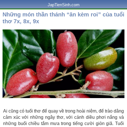
JapTienSinh.com
Những món thần thánh “ăn kèm roi” của tuổi
thơ 7x, 8x, 9x
Ai cũng có tuổi thơ để quay về trong hoài niệm, để trào dâng
cảm xúc với những ngây thơ, với cánh diều phơi nắng và
những buổi chiều tắm mưa trong tiếng cười giòn giã. Tuổi