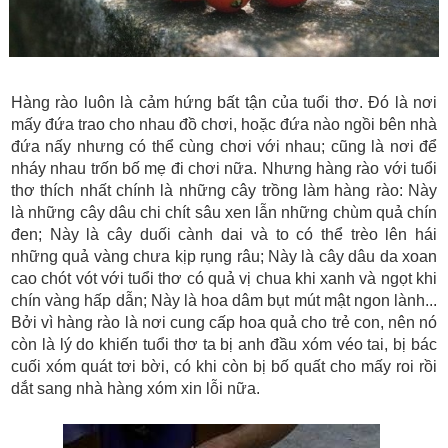
Hàng rào luôn là cảm hứng bất tận của tuổi thơ. Đó là nơi
mấy đứa trao cho nhau đồ chơi, hoặc đứa nào ngồi bên nhà
đứa nấy nhưng có thể cùng chơi với nhau; cũng là nơi để
nháy nhau trốn bố mẹ đi chơi nữa. Nhưng hàng rào với tuổi
thơ thích nhất chính là những cây trồng làm hàng rào: Này
là những cây dâu chi chít sâu xen lẫn những chùm quả chín
đen; Này là cây duối cành dai và to có thể trèo lên hái
những quả vàng chưa kịp rụng râu; Này là cây dâu da xoan
cao chót vót với tuổi thơ có quả vị chua khi xanh và ngọt khi
chín vàng hấp dẫn; Này là hoa dâm bụt mút mật ngon lành...
Bởi vì hàng rào là nơi cung cấp hoa quả cho trẻ con, nên nó
còn là lý do khiến tuổi thơ ta bị anh đầu xóm véo tai, bị bác
cuối xóm quát tơi bời, có khi còn bị bố quất cho mấy roi rồi
dắt sang nhà hàng xóm xin lỗi nữa.