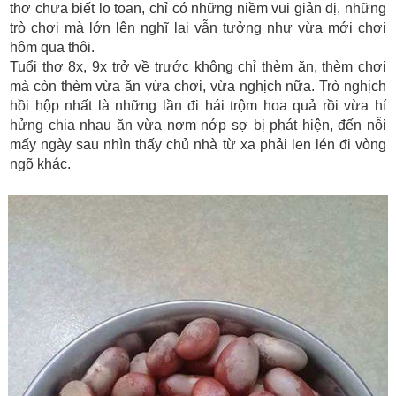
thơ chưa biết lo toan, chỉ có những niềm vui giản dị, những
trò chơi mà lớn lên nghĩ lại vẫn tưởng như vừa mới chơi
hôm qua thôi.
Tuổi thơ 8x, 9x trở về trước không chỉ thèm ăn, thèm chơi
mà còn thèm vừa ăn vừa chơi, vừa nghịch nữa. Trò nghịch
hồi hộp nhất là những lần đi hái trộm hoa quả rồi vừa hí
hửng chia nhau ăn vừa nơm nớp sợ bị phát hiện, đến nỗi
mấy ngày sau nhìn thấy chủ nhà từ xa phải len lén đi vòng
ngõ khác.